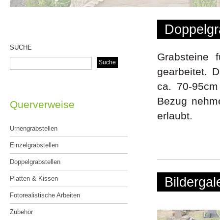
Doppelgr
SUCHE
Grabsteine f
gearbeitet. 
ca. 70-95cm
Bezug nehmen
Querverweise
erlaubt.
Urnengrabstellen
Einzelgrabstellen
Doppelgrabstellen
Bildergal
Platten & Kissen
Fotorealistische Arbeiten
Zubehör