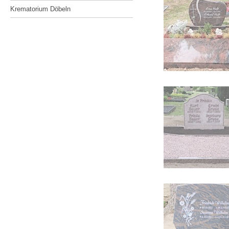
Krematorium Döbeln