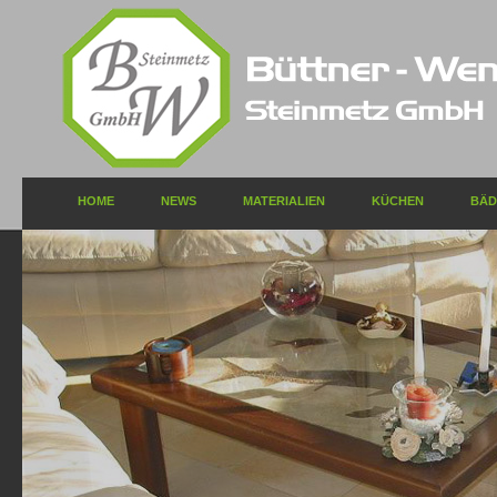
HOME
NEWS
MATERIALIEN
KÜCHEN
BÄD