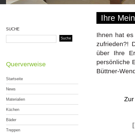
Ihre Mein
SUCHE
Ihnen hat es
zufrieden?! 
über Ihre E
persönliche 
Querverweise
Büttner-Wen
Startseite
News
Materialien
Küchen
Bäder
Treppen